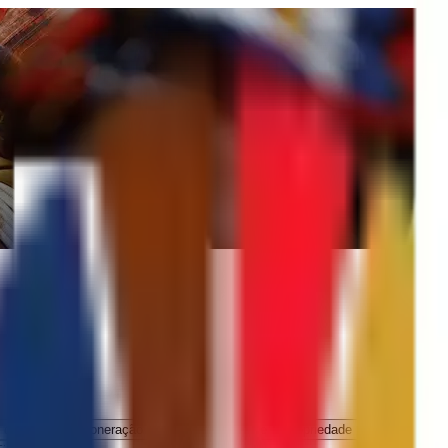
 de Dados e Exoneração de Responsabilidade
Propriedade Intelectual e Ci